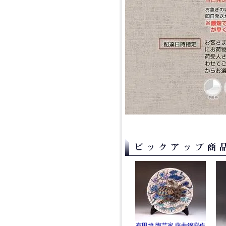
有田焼 陶芸家 藤井錦彩作