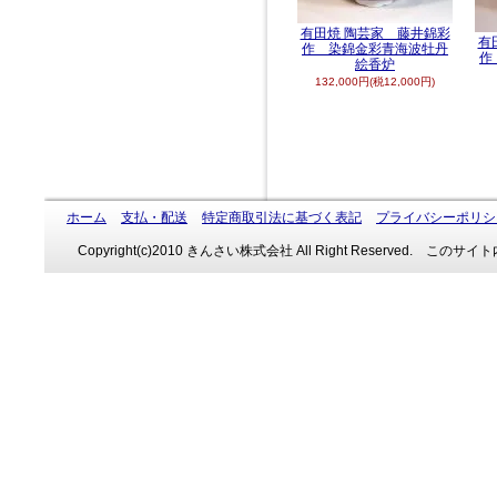
有田焼 陶芸家 藤井錦彩
有
作 染錦金彩青海波牡丹
作
絵香炉
132,000円(税12,000円)
ホーム
支払・配送
特定商取引法に基づく表記
プライバシーポリシ
Copyright(c)2010 きんさい株式会社 All Right Reserve