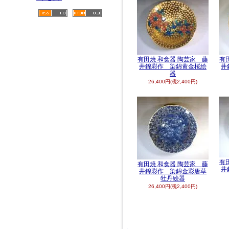
有田焼 和食器 陶芸家 藤
有
井錦彩作 染錦黄金桜絵
井
器
26,400円(税2,400円)
有
有田焼 和食器 陶芸家 藤
井
井錦彩作 染錦金彩唐草
牡丹絵器
26,400円(税2,400円)