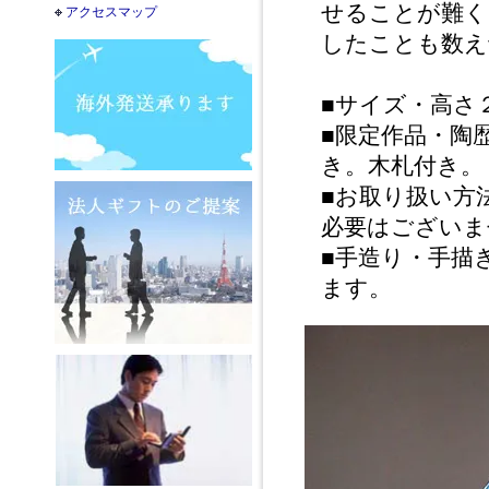
せることが難く
アクセスマップ
したことも数え
■サイズ・高さ
■限定作品・陶
き。木札付き。
■お取り扱い方
必要はございま
■手造り・手描
ます。