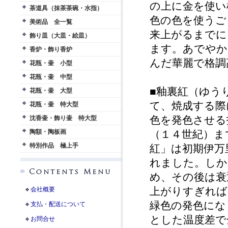
の上に金を使い
茶道具（抹茶茶碗・水指）
色の色を使うご
美術品 全一覧
来上がるまでに
飾り皿（大皿・絵皿）
ます。あでやか
香炉・飾り香炉
んだ華麗で格調
花瓶・壷 小型
花瓶・壷 中型
■釉裏紅（ゆう
花瓶・壷 大型
て、焼成する際
花瓶・壷 特大型
色を発色させる
沈香壷・飾り壷 特大型
陶額・陶板画
（１４世紀）ま
特別作品 極上手
紅」は初期伊万
れました。しか
め、その後は衰
上がりすぎれば
会社概要
緑色の発色にな
支払・配送について
とした温度差で
お問合せ