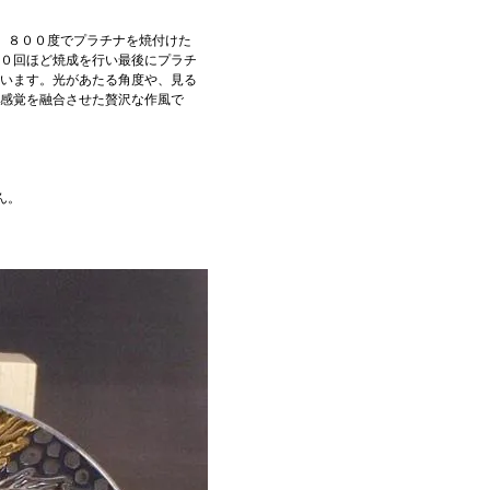
、８００度でプラチナを焼付けた
０回ほど焼成を行い最後にプラチ
います。光があたる角度や、見る
感覚を融合させた贅沢な作風で
ん。