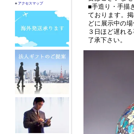
アクセスマップ
■手造り・手描
ております。掲
どに展示中の場
３日ほど遅れる
了承下さい。