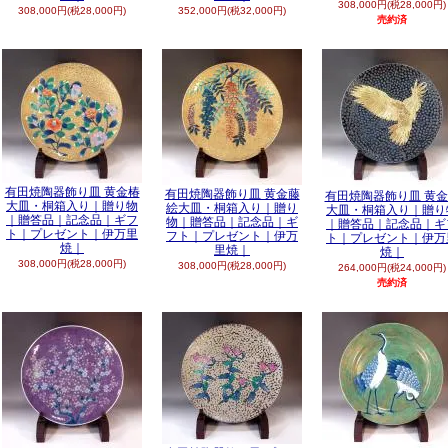
308,000円(税28,000円)
308,000円(税28,000円)
352,000円(税32,000円)
売約済
有田焼陶器飾り皿 黄金椿
有田焼陶器飾り皿 黄金藤
有田焼陶器飾り皿 黄
大皿・桐箱入り｜贈り物
絵大皿・桐箱入り｜贈り
大皿・桐箱入り｜贈り
｜贈答品｜記念品｜ギフ
物｜贈答品｜記念品｜ギ
｜贈答品｜記念品｜ギ
ト｜プレゼント｜伊万里
フト｜プレゼント｜伊万
ト｜プレゼント｜伊万
焼｜
里焼｜
焼｜
308,000円(税28,000円)
308,000円(税28,000円)
264,000円(税24,000円)
売約済