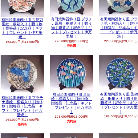
有田焼陶器飾り皿 プラチ
有田焼陶器飾り皿 プ
有田焼陶器飾り皿 古伊万
ナ鳳凰・桐箱入り｜贈り
ナ兎・桐箱入り｜贈り
里絵・桐箱入り｜贈り物
物｜贈答品｜記念品｜ギ
｜贈答品｜記念品｜ギ
｜贈答品｜記念品｜ギフ
フト｜プレゼント｜伊万
ト｜プレゼント｜伊万
ト｜プレゼント｜伊万里
里焼｜
焼｜
焼｜
220,000円(税20,000円)
220,000円(税20,000円)
154,000円(税14,000円)
売約済
有田焼陶器飾り皿 染
有田焼陶器飾り皿 菖蒲
有田焼陶器飾り皿 プラチ
絵・桐箱入り｜贈り物
絵・桐箱入り｜贈り物｜
ナ鷹絵・桐箱入り｜贈り
贈答品｜記念品｜ギフ
贈答品｜記念品｜ギフト
物｜贈答品｜記念品｜ギ
｜プレゼント｜伊万里
｜プレゼント｜伊万里焼
フト｜プレゼント｜伊万
｜
｜
里焼｜
198,000円(税18,000円)
198,000円(税18,000円)
264,000円(税24,000円)
売約済
売約済