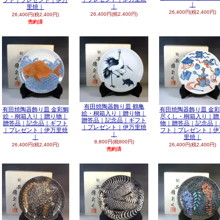
フト｜プレゼント｜伊万
｜
｜
里焼｜
26,400円(税2,400円)
26,400円(税2,400円)
26,400円(税2,400円)
売約済
有田焼陶器飾り皿 鶴亀
有田焼陶器飾り皿 金彩鯛
有田焼陶器飾り皿 金
絵・桐箱入り｜贈り物｜
絵・桐箱入り｜贈り物｜
尽くし・桐箱入り｜贈
贈答品｜記念品｜ギフト
贈答品｜記念品｜ギフト
物｜贈答品｜記念品｜
｜プレゼント｜伊万里焼
｜プレゼント｜伊万里焼
フト｜プレゼント｜伊
｜
｜
里焼｜
8,800円(税800円)
26,400円(税2,400円)
26,400円(税2,400円)
売約済