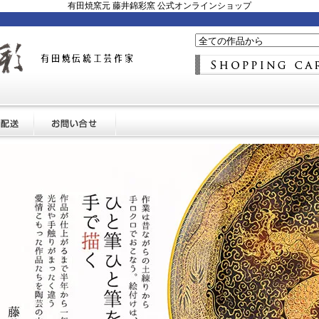
有田焼窯元 藤井錦彩窯 公式オンラインショップ