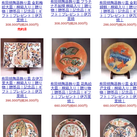
有田焼陶器飾り皿 プラチ
有田焼陶器飾り皿 金彩梅
有田焼陶器飾り皿 金
ナ不如帰 桐箱入り｜贈り
絵大皿・桐箱入り｜贈り
婦鶴・桐箱入り｜贈り
物｜贈答品｜記念品｜ギ
物｜贈答品｜記念品｜ギ
｜贈答品｜記念品｜ギ
フト｜プレゼント｜伊万
フト｜プレゼント｜伊万
ト｜プレゼント｜伊万
里焼
里焼｜
焼｜
308,000円(税28,000円)
308,000円(税28,000円)
286,000円(税26,000円)
売約済
有田焼陶器飾り皿 古伊万
里大皿・桐箱入り｜贈り
有田焼陶器飾り皿 花鳥絵
有田焼陶器飾り皿 金
物｜贈答品｜記念品｜ギ
大皿・桐箱入り｜贈り物
戸文様・桐箱入り｜贈
フト｜プレゼント｜伊万
｜贈答品｜記念品｜ギフ
物｜贈答品｜記念品｜
里焼｜
ト｜プレゼント｜伊万里
フト｜プレゼント｜伊
396,000円(税36,000円)
焼｜
里焼｜
660,000円(税60,000円)
660,000円(税60,000円)