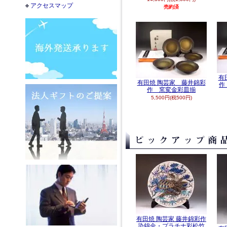
アクセスマップ
売約済
有
有田焼 陶芸家 藤井錦彩
作
作 窯変金彩皿揃
5,500円(税500円)
有田焼 陶芸家 藤井錦彩作
染錦金・プラチナ彩松竹